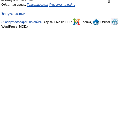
© Академик, 2000-2026
18+
Обратная связь:
Техподдержка
,
Реклама на сайте
👣 Путешествия
Экспорт словарей на сайты
, сделанные на PHP,
Joomla,
Drupal,
WordPress, MODx.