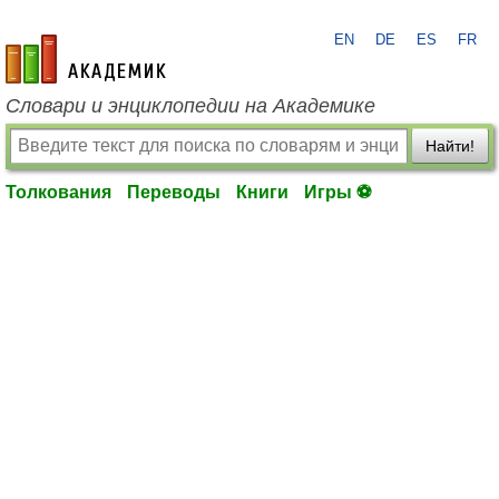
EN
DE
ES
FR
academic.ru
Словари и энциклопедии на Академике
Найти!
Толкования
Переводы
Книги
Игры ⚽